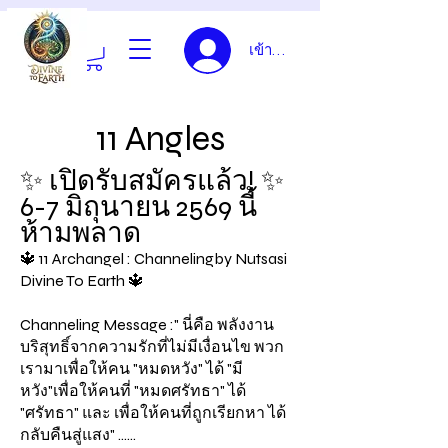
เข้าสู่ระบบ
11 Angles
✨ เปิดรับสมัครแล้ว! ✨
6-7 มิถุนายน 2569 นี้
ห้ามพลาด
🔱 11 Archangel : Channeling
by Nutsasi
Divine To Earth 🔱
Channeling Message :
" นี่คือ พลังงาน
บริสุทธิ์จากความรักที่ไม่มีเงื่อนไข
พวก
เรามาเพื่อให้คน "หมดหวัง" ได้ "มี
หวัง"
เพื่อให้คนที่ "หมดศรัทธา" ได้
"ศรัทธา"
และ เพื่อให้คนที่ถูกเรียกหา ได้
กลับคืนสู่แสง"
......