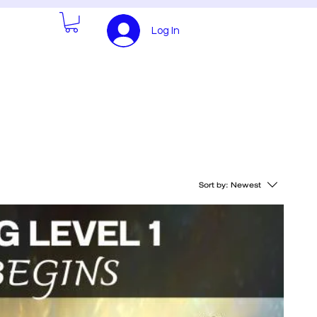
Log In
Sort by:
Newest