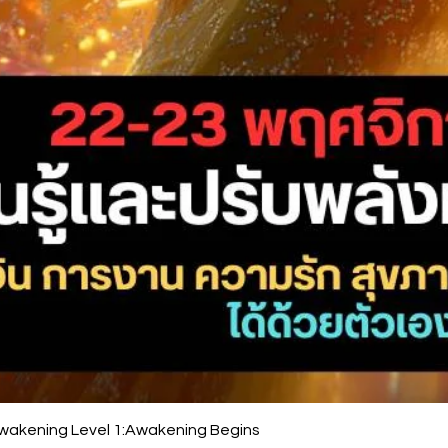
 Awakening Level 1:Awakening Begins