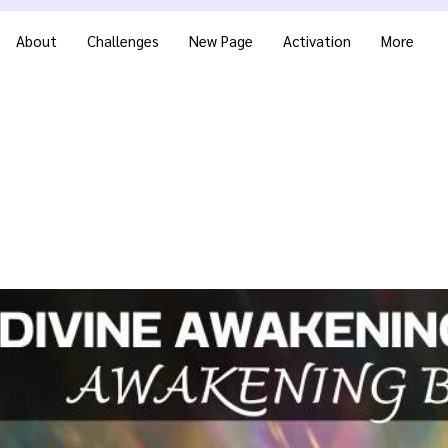
About
Challenges
New Page
Activation
More