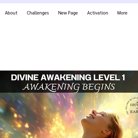
About
Challenges
New Page
Activation
More