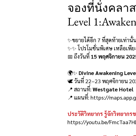
จองที่นั่งคลา
Level 1:Awaken
✨ขยายได้อีก 7 ที่สุดท้ายเท่านั้น
✨✨ โปรโมชั่นพิเศษ เหลือเพี
📅 ถึงวันที่
15 พฤศจิกายน 2025 
🌍✨
Divine Awakening Leve
🕊️ วันที่ 22–23 พฤศจิกายน 20
📍 สถานที่:
Westgate Hotel
📍 แผนที่: https://maps.ap
ประวัติวิทยากร รู้จักวิทยากร
https://youtu.be/FmcTaa7