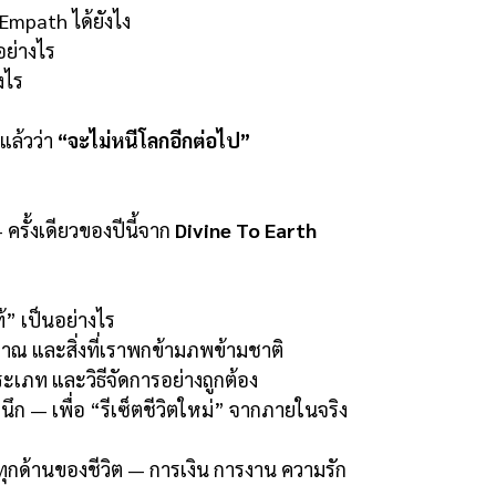
Empath ได้ยังไง
อย่างไร
งไร
กแล้วว่า
“จะไม่หนีโลกอีกต่อไป”
ครั้งเดียวของปีนี้จาก
Divine To Earth
้” เป็นอย่างไร
าณ และสิ่งที่เราพกข้ามภพข้ามชาติ
ประเภท และวิธีจัดการอย่างถูกต้อง
นึก — เพื่อ “รีเซ็ตชีวิตใหม่” จากภายในจริง
บทุกด้านของชีวิต — การเงิน การงาน ความรัก