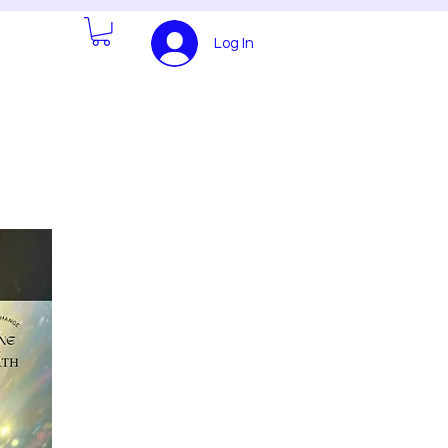
Log In