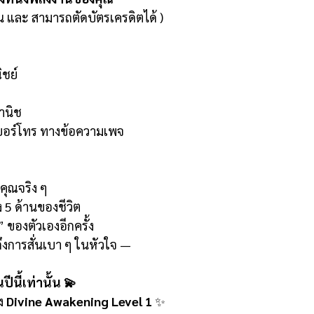
น และ สามารถตัดบัตรเครดิตได้ )
ชย์
พานิช
เบอร์โทร ทางข้อความเพจ
h
บคุณจริง ๆ
ง 5 ด้านของชีวิต
 ของตัวเองอีกครั้ง
กถึงการสั่นเบา ๆ ในหัวใจ —
ปีนี้เท่านั้น 💫
ง
Divine Awakening Level 1
✨