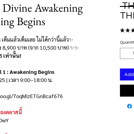
ส Divine Awakening
 TH
TH
ing Begins
★
★
 เต็มแล้วเต็มเลย ไม่ได้กว่านี้แล้ว✨
Quanti
ยง 8,900 บาท (จาก 10,500 บาท) ✨✨
เท่านั้น!
l 1 : Awakening Begins
Add 
25 | เวลา 9:00–18:00 น.
p.goo.gl/7oqMizETGnBcaf676
ของคลาสนี้
HDwY