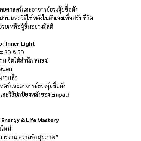
ยศาสตร์และอาจารย์ฮวงจุ้ยชื่อดัง
 สุสาน และวิธีใช้พลังในตัวเองเพื่อปรับชีวิต
ยเหลือผู้อื่นอย่างมีสติ
f Inner Light
วะ 3D & 5D
าน จิตใต้สำนึก สมอง)
ายนอก
งงานลึก
ร์และอาจารย์ฮวงจุ้ยชื่อดัง
ic และวิธีปกป้องพลังของ Empath
Energy & Life Mastery
นใหม่
น การงาน ความรัก สุขภาพ”