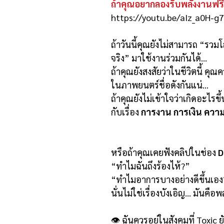
ถ้าคุณอยากลองรับพลังงานฟรี
https://youtu.be/aIz_a0H-g
ถ้าวันนี้คุณยังไม่สามารถ “ร
จริง” มาใช้งานร่วมกันได้...
ถ้าคุณยังสงสัยว่าในชีวิตนี้ คุ
ในภาพยนตร์ชื่อดังกันแน่...
ถ้าคุณยังไม่เข้าใจว่าเกิดอะไรข
กับเรื่อง
การงาน การเงิน ความร
หรือถ้าคุณเคยฟังคลิปในช่อง
D
“ทำไมฉันถึงร้องไห้?”
“ทำไมอาการบางอย่างดีขึ้นเอง
นั่นไม่ใช่เรื่องบังเอิญ... มันค
👁 ฉันควรอยู่ในสังคมที่ Toxic ย