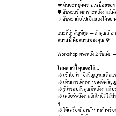
💔 ฉันจะหยุดความเหนื่อยของ 
🛡️ ฉันจะสร้างเกราะพลังงานได้
✨ ฉันจะกลับไปเป็นแสงได้อย่า
และที่สำคัญที่สุด — ถ้าคุณเลือ
คลาสนี้ คือคลาสของคุณ
💎
Workshop ทรงพลัง 2 วันเต็ม — 
ในคลาสนี้ คุณจะได้...
🌙 เข้าใจว่า “จิตวิญญาณเดิมแท
🌙 เห็นการเดินทางของจิตวิญญ
🌙 รู้ว่ารอบตัวคุณมีพลังงานกี่
🌙 เคลียร์พลังงานลึกในจิตใต้สำ
ๆ
🌙 ได้เครื่องมือพลังงานสำหรั