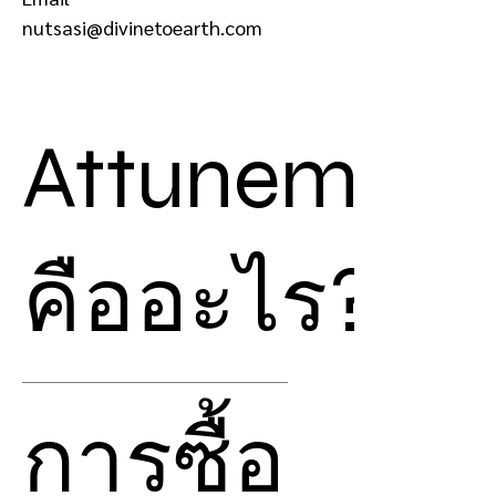
nutsasi@divinetoearth.com
Attunement
คืออะไร?
Attunement
คือ การปรับ
การซื้อ
คลื่นความถี่ของเรา ให้สามารถ
ดึงพลังงานจาก
Chiball
ที่ถูก