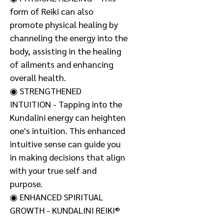
form of Reiki can also
promote physical healing by
channeling the energy into the
body, assisting in the healing
of ailments and enhancing
overall health.
◉ STRENGTHENED
INTUITION - Tapping into the
Kundalini energy can heighten
one's intuition. This enhanced
intuitive sense can guide you
in making decisions that align
with your true self and
purpose.
◉ ENHANCED SPIRITUAL
GROWTH - KUNDALINI REIKI®