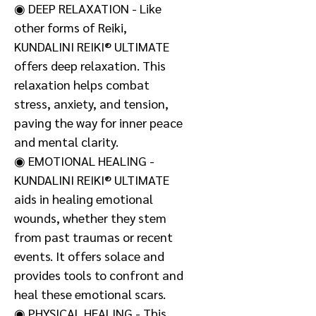
◉ DEEP RELAXATION - Like
other forms of Reiki,
KUNDALINI REIKI® ULTIMATE
offers deep relaxation. This
relaxation helps combat
stress, anxiety, and tension,
paving the way for inner peace
and mental clarity.
◉ EMOTIONAL HEALING -
KUNDALINI REIKI® ULTIMATE
aids in healing emotional
wounds, whether they stem
from past traumas or recent
events. It offers solace and
provides tools to confront and
heal these emotional scars.
◉ PHYSICAL HEALING - This