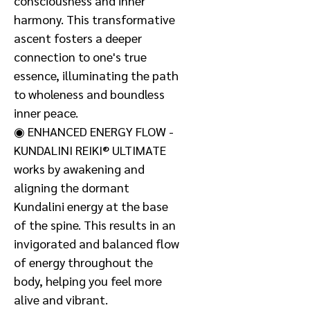
consciousness and inner
harmony. This transformative
ascent fosters a deeper
connection to one's true
essence, illuminating the path
to wholeness and boundless
inner peace.
◉ ENHANCED ENERGY FLOW -
KUNDALINI REIKI® ULTIMATE
works by awakening and
aligning the dormant
Kundalini energy at the base
of the spine. This results in an
invigorated and balanced flow
of energy throughout the
body, helping you feel more
alive and vibrant.