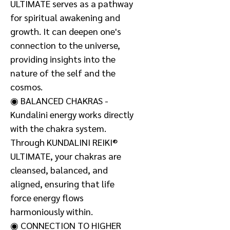
ULTIMATE serves as a pathway
for spiritual awakening and
growth. It can deepen one's
connection to the universe,
providing insights into the
nature of the self and the
cosmos.
◉ BALANCED CHAKRAS -
Kundalini energy works directly
with the chakra system.
Through KUNDALINI REIKI®
ULTIMATE, your chakras are
cleansed, balanced, and
aligned, ensuring that life
force energy flows
harmoniously within.
◉ CONNECTION TO HIGHER