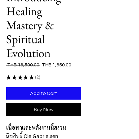
Healing
Mastery &
Spiritual
Evolution
Regular
Sale
 THB 16,500.00 
THB 1,650.00
Price
Price
★
★
★
★
★
2
2
Add to Cart
Buy Now
เนื้อหาและพลังงานนี้สงวน
ลิขสิทธิ์
Ole Gabrielsen