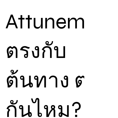
สร้างเอาไว้แล้ว
ทำให้เมื่อเราได้รับการ
Attunement
Attunement
เราจะ
สามารถนึกถึงพลังงานชื่อ
นั้นๆ ที่ถูกต้องเอาไว้ เพื่อ
เชื่อมกับ
Chiball
ที่บรรจุ
ตรงกับ
พลังงานนั้น ได้ทันที
สามารถใช้เพื่อรับพลังเอง
หรือ สามารถใช้เพื่อส่ง
ต้นทาง ต่าง
การ
Attunement
นี้ให้ผู้
อื่น ได้อีกด้วย
แต่หากคุณไม่ได้รับการ
Attunement
ตรงจาก
กันไหม?
ต้นฉบับ คุณจะส่ง
พลังงานและ
Attune
ไป