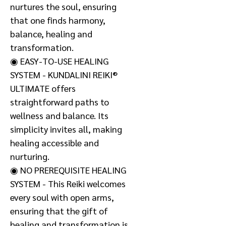
nurtures the soul, ensuring
that one finds harmony,
balance, healing and
transformation.
◉ EASY-TO-USE HEALING
SYSTEM - KUNDALINI REIKI®
ULTIMATE offers
straightforward paths to
wellness and balance. Its
simplicity invites all, making
healing accessible and
nurturing.
◉ NO PREREQUISITE HEALING
SYSTEM - This Reiki welcomes
every soul with open arms,
ensuring that the gift of
healing and transformation is