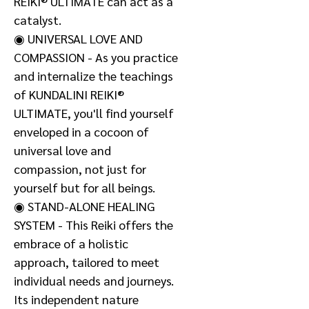
REIKI® ULTIMATE can act as a
catalyst.
◉ UNIVERSAL LOVE AND
COMPASSION - As you practice
and internalize the teachings
of KUNDALINI REIKI®
ULTIMATE, you'll find yourself
enveloped in a cocoon of
universal love and
compassion, not just for
yourself but for all beings.
◉ STAND-ALONE HEALING
SYSTEM - This Reiki offers the
embrace of a holistic
approach, tailored to meet
individual needs and journeys.
Its independent nature