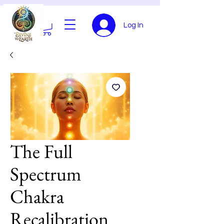
Log In
The Full
Spectrum
Chakra
Recalibration