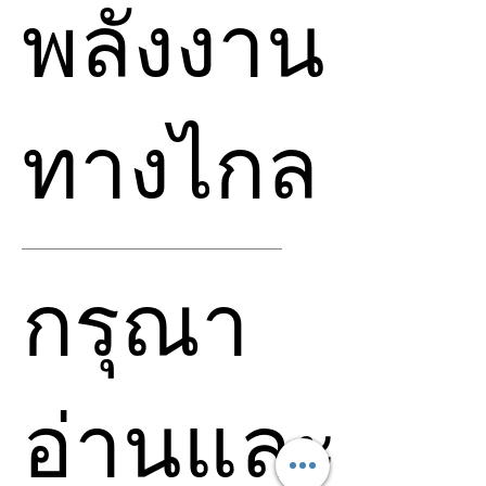
พลังงาน
ทางไกล
🔆 รายละเอียดการส่งพลังงาน
กรุณา
ทางไกล
• พลังงานทั้งหมดมาจากการ
เชื่อมต่อกับเทพ พลังศักดิ์สิทธิ์
และพลังแห่ง Source โดยตรง
อ่านและ
• สำหรับการเปิดพลังนี้
ข้าพเจ้าทำงานร่วมกับพลังของ