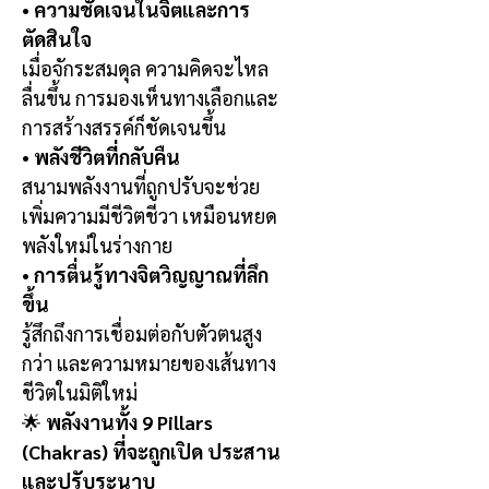
•
ความชัดเจนในจิตและการ
ตัดสินใจ
เมื่อจักระสมดุล ความคิดจะไหล
ลื่นขึ้น การมองเห็นทางเลือกและ
การสร้างสรรค์ก็ชัดเจนขึ้น
•
พลังชีวิตที่กลับคืน
สนามพลังงานที่ถูกปรับจะช่วย
เพิ่มความมีชีวิตชีวา เหมือนหยด
พลังใหม่ในร่างกาย
•
การตื่นรู้ทางจิตวิญญาณที่ลึก
ขึ้น
รู้สึกถึงการเชื่อมต่อกับตัวตนสูง
กว่า และความหมายของเส้นทาง
ชีวิตในมิติใหม่
🌟
พลังงานทั้ง 9 Pillars
(Chakras) ที่จะถูกเปิด ประสาน
และปรับระนาบ