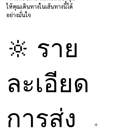
ให้คุณเดินทางในเส้นทางนี้ได้
อย่างมั่นใจ
🔆 ราย
ละเอียด
การส่ง