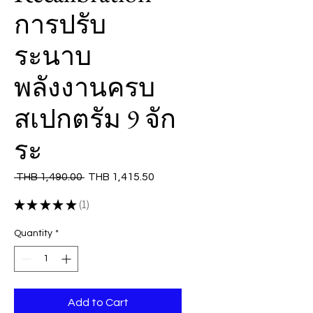
การปรับ
ระนาบ
พลังงานครบ
สเปกตรัม 9 จัก
ระ
Regular
Sale
 THB 1,490.00 
THB 1,415.50
Price
Price
★
★
★
★
★
1
1
Quantity
*
Add to Cart