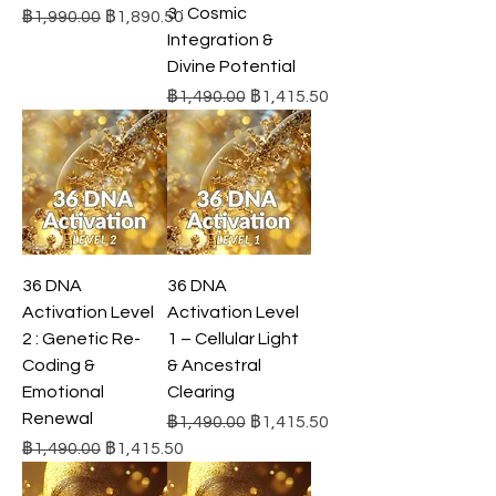
3 : Cosmic
ราคาปกติ
ราคาขายลด
฿1,990.00
฿1,890.50
Integration &
Divine Potential
ราคาปกติ
ราคาขายลด
฿1,490.00
฿1,415.50
36 DNA
36 DNA
Activation Level
Activation Level
2 : Genetic Re-
1 – Cellular Light
Coding &
& Ancestral
Emotional
Clearing
Renewal
ราคาปกติ
ราคาขายลด
฿1,490.00
฿1,415.50
ราคาปกติ
ราคาขายลด
฿1,490.00
฿1,415.50