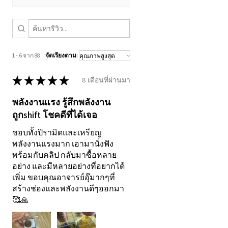
1 - 6 จาก 88
จัดเรียงตาม:
★
★
★
★
★
8 เดือนที่ผ่านมา
พลังงานแรง รู้สึกพลังงาน
ถูกshift โชคดีที่ได้เจอ
ชอบทั้งปิรามิดและเหรียญ
พลังงานแรงมาก เอามานั่งฟัง
พร้อมกับคลิป กลับมาซื้อหลาย
อย่าง และมีหลายอย่างที่อยากได้
เพิ่ม ขอบคุณอาจารย์อุ๊มากๆที่
สร้างช่องและพลังงานดีๆออกมา
🥰🙏