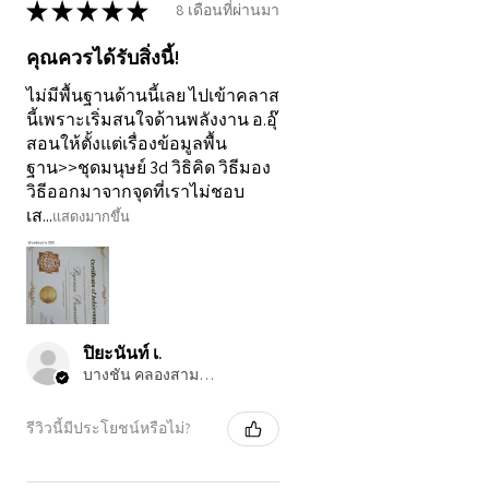
★
★
★
★
★
8 เดือนที่ผ่านมา
คุณควรได้รับสิ่งนี้!
ไม่มีพื้นฐานด้านนี้เลย ไปเข้าคลาส
นี้เพราะเริ่มสนใจด้านพลังงาน อ.อุ๊
สอนให้ตั้งแต่เรื่องข้อมูลพื้น
ฐาน>>ชุดมนุษย์ 3d วิธิคิด วิธีมอง
วิธีออกมาจากจุดที่เราไม่ชอบ
เส...
แสดงมากขึ้น
ปิยะนันท์ เ.
บางชัน คลองสามวา, TH-10
รีวิวนี้มีประโยชน์หรือไม่?