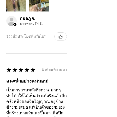
กมลภู จ.
บางพลร, TH-11
รีวิวนี้มีประโยชน์หรือไม่?
★
★
★
★
★
8 เดือนที่ผ่านมา
แนะนำอย่างแน่นอน!
เป็นการสานพลังที่งดงามมากๆ
ทำใทำให้ได้เห็นว่า แท้จริงแล้ว อีก
ครึ่งหนึ่งของจิตวิญญาณ อยู่ข้าง
ข้างผมเสมอ แต่เป็นตัวของผมเอง
ที่สร้างเกาะกำแพงขึ้นมา เพื่อปิด