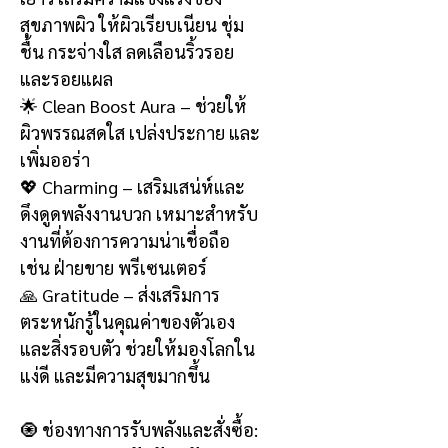
สุขภาพผิว ให้ผิวเรียบเนียน ชุ่ม
ชื้น กระจ่างใส ลดเลือนริ้วรอย
และรอยแผล
🌟 Clean Boost Aura – ช่วยให้
ผิวพรรณสดใส เปล่งประกาย และ
เพิ่มออร่า
💖 Charming – เสริมเสน่ห์และ
ดึงดูดพลังงานบวก เหมาะสำหรับ
งานที่ต้องการความน่าเชื่อถือ
เช่น ฝ่ายขาย พรีเซนเตอร์
🙏 Gratitude – ส่งเสริมการ
ตระหนักรู้ในคุณค่าของตัวเอง
และสิ่งรอบตัว ช่วยให้มองโลกใน
แง่ดี และมีความสุขมากขึ้น
🧿 ช่องทางการรับพลังและสั่งซื้อ: