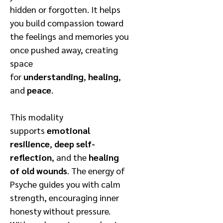
hidden or forgotten. It helps
you build compassion toward
the feelings and memories you
once pushed away, creating
space
for
understanding
,
healing
,
and
peace
.
This modality
supports
emotional
resilience
,
deep self-
reflection
, and the
healing
of old wounds
. The energy of
Psyche guides you with calm
strength, encouraging inner
honesty without pressure.