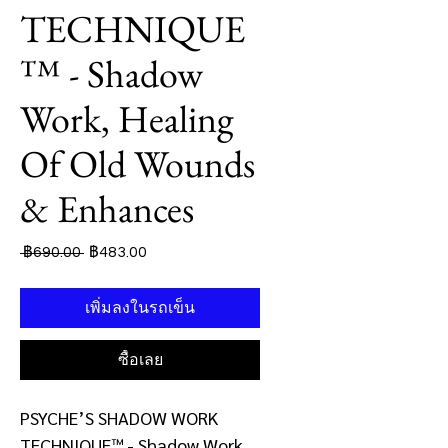
TECHNIQUE
™ - Shadow
Work, Healing
Of Old Wounds
& Enhances
ราคา
ราคา
 ฿690.00 
฿483.00
ปกติ
ขาย
ลด
เพิ่มลงในรถเข็น
ซื้อเลย
PSYCHE’S SHADOW WORK
TECHNIQUE™ - Shadow Work,