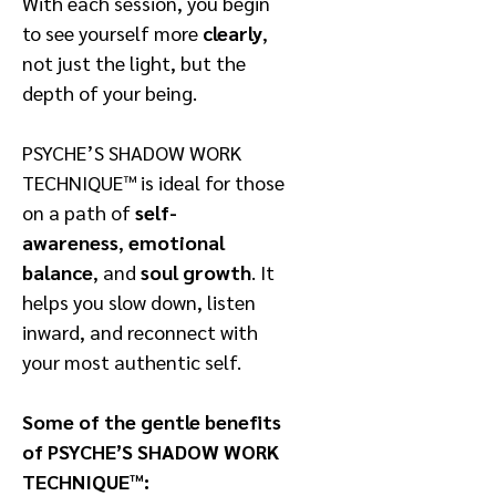
With each session, you begin
to see yourself more
clearly
,
not just the light, but the
depth of your being.
PSYCHE’S SHADOW WORK
TECHNIQUE™ is ideal for those
on a path of
self-
awareness
,
emotional
balance
, and
soul growth
. It
helps you slow down, listen
inward, and reconnect with
your most authentic self.
Some of the gentle benefits
of PSYCHE’S SHADOW WORK
TECHNIQUE™: