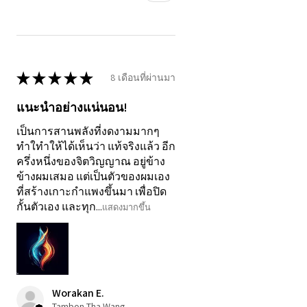
★
★
★
★
★
8 เดือนที่ผ่านมา
แนะนำอย่างแน่นอน!
เป็นการสานพลังที่งดงามมากๆ
ทำใทำให้ได้เห็นว่า แท้จริงแล้ว อีก
ครึ่งหนึ่งของจิตวิญญาณ อยู่ข้าง
ข้างผมเสมอ แต่เป็นตัวของผมเอง
ที่สร้างเกาะกำแพงขึ้นมา เพื่อปิด
กั้นตัวเอง และทุก...
แสดงมากขึ้น
Worakan E.
Tambon Tha Wang, 80