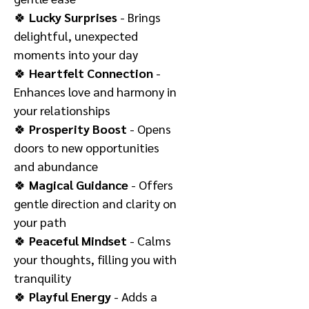
🍀
Lucky Surprises
- Brings
delightful, unexpected
moments into your day
🍀
Heartfelt Connection
-
Enhances love and harmony in
your relationships
🍀
Prosperity Boost
- Opens
doors to new opportunities
and abundance
🍀
Magical Guidance
- Offers
gentle direction and clarity on
your path
🍀
Peaceful Mindset
- Calms
your thoughts, filling you with
tranquility
🍀
Playful Energy
- Adds a