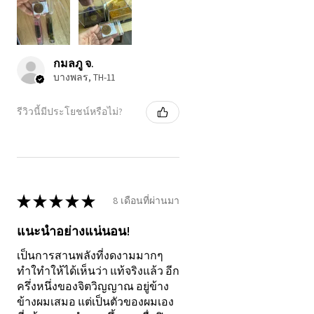
คุณเป็นอยู่แล้ว
✨
กมลภู จ.
บางพลร, TH-11
รีวิวนี้มีประโยชน์หรือไม่?
★
★
★
★
★
8 เดือนที่ผ่านมา
แนะนำอย่างแน่นอน!
เป็นการสานพลังที่งดงามมากๆ
ทำใทำให้ได้เห็นว่า แท้จริงแล้ว อีก
ครึ่งหนึ่งของจิตวิญญาณ อยู่ข้าง
ข้างผมเสมอ แต่เป็นตัวของผมเอง