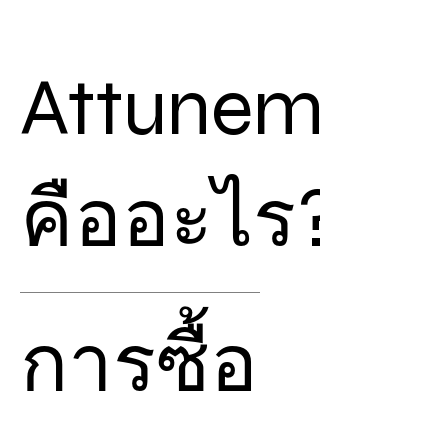
Attunement
คืออะไร?
Attunement
คือ การปรับ
การซื้อ
คลื่นความถี่ของเรา ให้สามารถ
ดึงพลังงานจาก
Chiball
ที่ถูก
สร้างเอาไว้แล้ว
ทำให้เมื่อเราได้รับการ