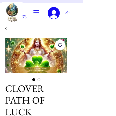
เข้าสู่ระบบ
CLOVER
PATH OF
LUCK