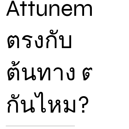
Attunement
Attunement
เราจะ
สามารถนึกถึงพลังงานชื่อ
นั้นๆ ที่ถูกต้องเอาไว้ เพื่อ
เชื่อมกับ
Chiball
ที่บรรจุ
ตรงกับ
พลังงานนั้น ได้ทันที
สามารถใช้เพื่อรับพลังเอง
หรือ สามารถใช้เพื่อส่ง
ต้นทาง ต่าง
การ
Attunement
นี้ให้ผู้
อื่น ได้อีกด้วย
แต่หากคุณไม่ได้รับการ
Attunement
ตรงจาก
กันไหม?
ต้นฉบับ คุณจะส่ง
พลังงานและ
Attune
ไป
ให้ใครก็ได้ แต่ไม่สามารถ
ขาย
Resell
ได้ และ ผู้ที่