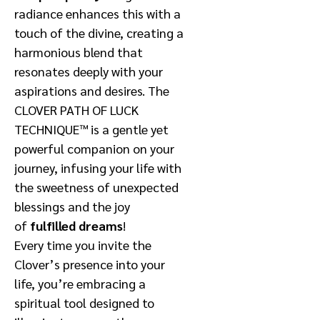
radiance enhances this with a
touch of the divine, creating a
harmonious blend that
resonates deeply with your
aspirations and desires. The
CLOVER PATH OF LUCK
TECHNIQUE™ is a gentle yet
powerful companion on your
journey, infusing your life with
the sweetness of unexpected
blessings and the joy
of
fulfilled dreams
!
Every time you invite the
Clover’s presence into your
life, you’re embracing a
spiritual tool designed to