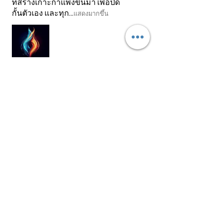
ที่สร้างเกาะกำแพงขึ้นมา เพื่อปิด
กั้นตัวเอง และทุก...
แสดงมากขึ้น
Worakan E.
Tambon Tha Wang, 80
รีวิวนี้มีประโยชน์หรือไม่?
Twin Flame
Purification &
Activation การชำระ
แล...