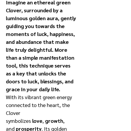
Imagine an ethereal green
Clover, surrounded by a
luminous golden aura, gently
guiding you towards the
moments of luck, happiness,
and abundance that make
life truly delightful. More
than a simple manifestation
tool, this technique serves
as a key that unlocks the
doors to luck, blessings, and
grace in your daily life.
With its vibrant green energy
connected to the heart, the
Clover
symbolizes
love
,
growth
,
and
prosperity
. Its golden