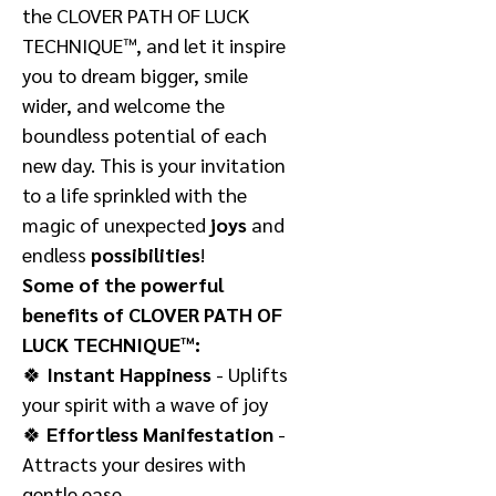
the CLOVER PATH OF LUCK
TECHNIQUE™, and let it inspire
you to dream bigger, smile
wider, and welcome the
boundless potential of each
new day. This is your invitation
to a life sprinkled with the
magic of unexpected
joys
and
endless
possibilities
!
Some of the powerful
benefits of CLOVER PATH OF
LUCK TECHNIQUE™:
🍀
Instant Happiness
- Uplifts
your spirit with a wave of joy
🍀
Effortless Manifestation
-
Attracts your desires with
gentle ease