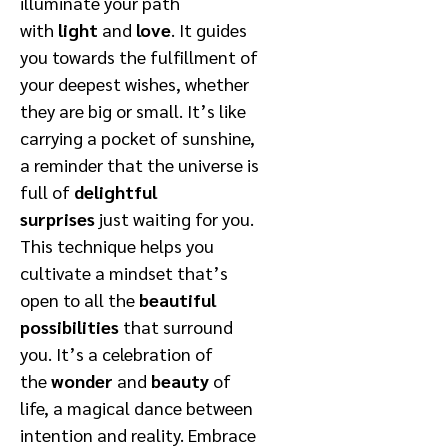
illuminate your path
with
light
and
love
. It guides
you towards the fulfillment of
your deepest wishes, whether
they are big or small. It’s like
carrying a pocket of sunshine,
a reminder that the universe is
full of
delightful
surprises
just waiting for you.
This technique helps you
cultivate a mindset that’s
open to all the
beautiful
possibilities
that surround
you. It’s a celebration of
the
wonder
and
beauty
of
life, a magical dance between
intention and reality. Embrace