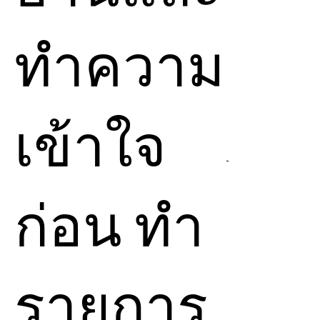
เทพีไอซิส ด้วยการเชื่อมผ่าน
จิตสูงอย่างใสสะอาด
ทำความ
• หลังจากได้รับคำสั่งซื้อ
ข้าพเจ้าจะตั้งเจตจำนงเฉพาะ
สำหรับคุณ และรอเวลาที่
เข้าใจ
เหมาะสมเพื่อยืนยันว่าพร้อม
ที่สุดสำหรับการส่งพลังให้กับ
คุณ
• คุณสามารถระบุ
ชื่อเต็ม
ก่อน ทำ
ความตั้งใจ หรือคำอธิษฐาน
เพื่อช่วยให้พลังงานถูกส่งอย่าง
แม่นยำและสอดคล้องกับเส้น
ทางของคุณ
รายการ
• ระหว่างการส่งพลัง คุณไม่
ต้อง “ทำ” อะไรเป็นพิเศษเลย