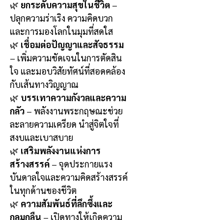
🌿
ยกระดับความสุขในชีวิต
–
ปลุกความร่าเริง ความคิดบวก
และการมองโลกในมุมที่สดใส
🌿
เชื่อมต่อปัญญาและสัจธรรม
– เพิ่มความชัดเจนในการตัดสิน
ใจ และมอบวิสัยทัศน์ที่สอดคล้อง
กับเส้นทางวิญญาณ
🌿
บรรเทาความกังวลและความ
กลัว
– พลังงานพระกฤษณะช่วย
ละลายความเครียด นำสู่จิตใจที่
สงบและเบาสบาย
🌿
เสริมพลังงานแห่งการ
สร้างสรรค์
– จุดประกายแรง
บันดาลใจและความคิดสร้างสรรค์
ในทุกด้านของชีวิต
🌿
ความสัมพันธ์ที่ลึกซึ้งและ
กลมกลืน
– เปิดทางให้เกิดความ