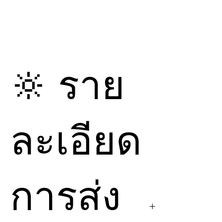
🔆 ราย
ละเอียด
การส่ง