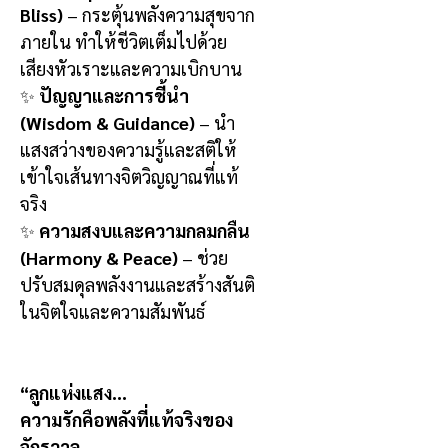
Bliss)
– กระตุ้นพลังความสุขจาก
ภายใน ทำให้ชีวิตเต็มไปด้วย
เสียงหัวเราะและความเบิกบาน
✨
ปัญญาและการชี้นำ
(Wisdom & Guidance)
– นำ
แสงสว่างของความรู้และสติให้
เข้าใจเส้นทางจิตวิญญาณที่แท้
จริง
✨
ความสงบและความกลมกลืน
(Harmony & Peace)
– ช่วย
ปรับสมดุลพลังงานและสร้างสันติ
ในจิตใจและความสัมพันธ์
“ลูกแห่งแสง…
ความรักคือพลังที่แท้จริงของ
จักรวาล