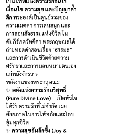
เป็น
เทพแห่งความรักอันไร้
เงื่อนไข ความสุข และปัญญาล้ำ
ลึก
พระองค์เป็นศูนย์รวมของ
ความเมตตา การเล่นสนุก และ
การสอนสัจธรรมแห่งชีวิต ใน
คัมภีร์ภควัทคีตา พระกฤษณะได้
ถ่ายทอดคำสอนเรื่อง “ธรรมะ”
และการดำเนินชีวิตด้วยความ
ศรัทธาและการมอบหมายตนเอง
แก่พลังจักรวาล
พลังงานของพระกฤษณะ
✨
พลังแห่งความรักบริสุทธิ์
(Pure Divine Love)
– เปิดหัวใจ
ให้รับความรักที่ไม่จำกัด เผย
ศักยภาพในการให้อภัยและโอบ
อุ้มทุกชีวิต
✨
ความสุขอันลึกซึ้ง (Joy &