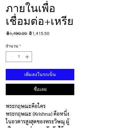
ภายในเพื่อ
เชื่อมต่อ+เหรีย
ราคา
ราคา
 ฿1,490.00 
฿1,415.50
ปกติ
ขาย
จำนวน
*
ลด
เพิ่มลงในรถเข็น
ซื้อเลย
พระกฤษณะคือใคร
พระกฤษณะ (Krishna) คือหนึ่ง
ในอวตารสูงสุดของพระวิษณุ ผู้