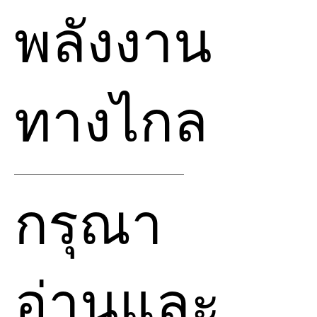
พลังงาน
ทางไกล
🔆 รายละเอียดการส่งพลังงาน
กรุณา
ทางไกล
• พลังงานทั้งหมดมาจากการ
เชื่อมต่อกับเทพ พลังศักดิ์สิทธิ์
และพลังแห่ง Source โดยตรง
อ่านและ
• สำหรับการเปิดพลังนี้
ข้าพเจ้าทำงานร่วมกับพลังของ