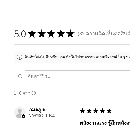
5.0
★
★
★
★
★
88
ความคิดเห็นต่อสินค
88
สินค้านี้ยังไม่มีบทวิจารณ์ ดังนั้นโปรดตรวจสอบบทวิจารณ์อื่น ๆ
1 - 6 จาก 88
กมลภู จ.
★
★
★
★
★
บางพลร, TH-11
พลังงานแรง รู้สึกพลังง