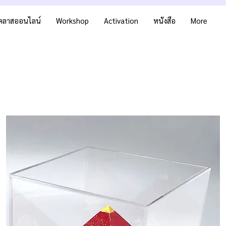
คลาสออนไลน์
Workshop
Activation
หนังสือ
More