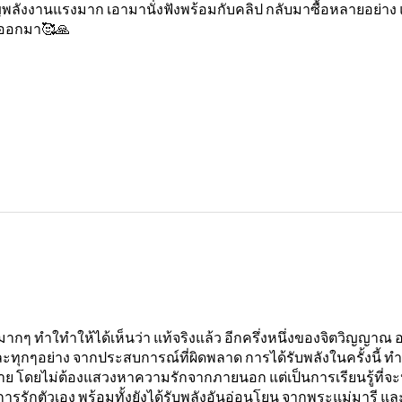
พลังงานแรงมาก เอามานั่งฟังพร้อมกับคลิป กลับมาซื้อหลายอย่าง แ
ๆออกมา🥰🙏
ากๆ ทำใทำให้ได้เห็นว่า แท้จริงแล้ว อีกครึ่งหนึ่งของจิตวิญญาณ 
ง และทุกๆอย่าง จากประสบการณ์ที่ผิดพลาด การได้รับพลังในครั้งนี้
ย โดยไม่ต้องแสวงหาความรักจากภายนอก แต่เป็นการเรียนรู้ที่จะปลดเ
กการรักตัวเอง พร้อมทั้งยังได้รับพลังอันอ่อนโยน จากพระแม่มารี