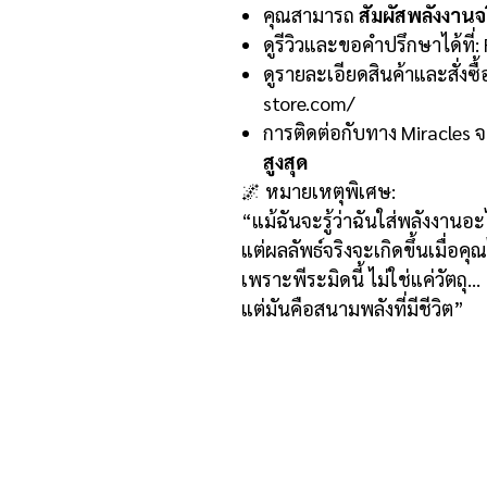
คุณสามารถ
สัมผัสพลังงานจ
ดูรีวิวและขอคำปรึกษาได้ที
ดูรายละเอียดสินค้าและสั่งซื
store.com/
การติดต่อกับทาง Miracles จะ
สูงสุด
🌌 หมายเหตุพิเศษ:
“แม้ฉันจะรู้ว่าฉันใส่พลังงานอ
แต่ผลลัพธ์จริงจะเกิดขึ้นเมื่อคุ
เพราะพีระมิดนี้ ไม่ใช่แค่วัตถุ…
แต่มันคือสนามพลังที่มีชีวิต”