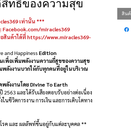
ดิ์สิทธิ์ของความสุข
สิน
racles369 เท่านั้น ***
ี่: Facebook.com/miracles369
ื้อสินค้าได้ที่ https://www.miracles369-
ve and Happiness
Edition
านเพื่อเพิ่มพลังงานความถี่สูขของความสุข
่มพลังงานบวกให้กับทุกคนที่อยู่ในบริเวณ
อัดพลังงานโดย Divine To Earth
ต่ปี 2563 และได้รับเสียงตอบรับอย่างต่อเนื่อง
ทั้งในชีวิตการงาน การเงิน และการเติบโตทาง
าโรค และ ผลลัพท์ขึ้นอยู่กับแต่ละบุคคล **