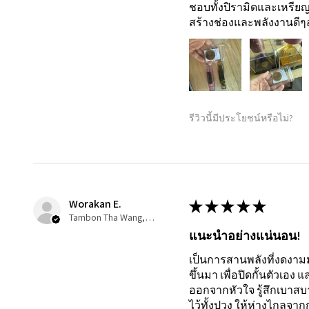
ชอบทั้งปิรามิดและเหรียญ
สร้างช่องและพลังงานดี
รีวิวนี้มีประโยชน์หรือไม่?
Worakan E.
★
★
★
★
★
Tambon Tha Wang, 80
แนะนำอย่างแน่นอน!
เป็นการสานพลังที่งดงามม
ขึ้นมา เพื่อปิดกั้นตัวเอ
ออกจากหัวใจ รู้สึกเบาสบา
ไว้ทั้งปวง ให้ห่างไกลจา