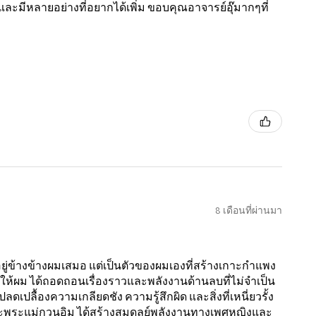
ละมีหลายอย่างที่อยากได้เพิ่ม ขอบคุณอาจารย์อุ๊มากๆที่
8 เดือนที่ผ่านมา
อยู่ข้างข้างผมเสมอ แต่เป็นตัวของผมเองที่สร้างเกาะกำแพง
 ทำให้ผม ได้ถอดถอนเรื่องราวและพลังงานด้านลบที่ไม่จำเป็น
ปลื้องความเกลียดชัง ความรู้สึกผิด และสิ่งที่เหนี่ยวรั้ง
 และพระแม่กวนอิม ได้สร้างสมดุลย์พลังงานทางเพศหญิงและ