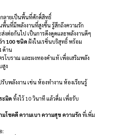
กลายเป็นพื้นที่ศักดิ์สิทธิ์
นพื้นที่มีพลังงานที่สูงขึ้น รู้สึกถึงความรัก
ะส่งต่อกันไป เป็นการดึงดูดและพลังงานดีๆ
่า 100 ชนิด
ฝังในเรซิ่นบริสุทธิ์ พร้อม
4 ด้าน
ตรโบราณ และผงทองคำแท้ เพื่อเสริมพลัง
บสูง
ปรับพลังงาน เช่น ห้องทำงาน ห้องเรียนรู้
ะมิด
ทิ้งไว้ 10 วินาที แล้วดื่ม เพื่อรับ
ามโชคดี ความเบา ความสุข ความรัก
ที่เพิ่ม
อ: