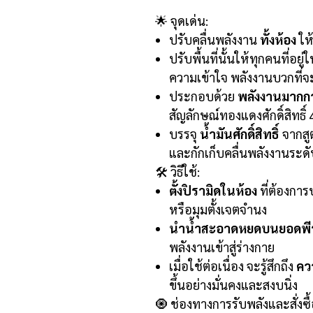
🌟 จุดเด่น:
ปรับคลื่นพลังงาน
ทั้งห้อง
ให้
ปรับพื้นที่นั้นให้ทุกคนที่อยู่ใ
ความเข้าใจ พลังงานบวกที่จ
ประกอบด้วย
พลังงานมากกว
สัญลักษณ์ทองแดงศักดิ์สิทธิ์ 
บรรจุ
น้ำมันศักดิ์สิทธิ์
จากสู
และกักเก็บคลื่นพลังงานระดั
🛠️ วิธีใช้:
ตั้งปิรามิดในห้อง
ที่ต้องการ
หรือมุมตั้งเจตจำนง
นำน้ำสะอาดหยดบนยอดพีร
พลังงานเข้าสู่ร่างกาย
เมื่อใช้ต่อเนื่อง จะรู้สึกถึง
คว
ขึ้นอย่างมั่นคงและสงบนิ่ง
🧿 ช่องทางการรับพลังและสั่งซื้