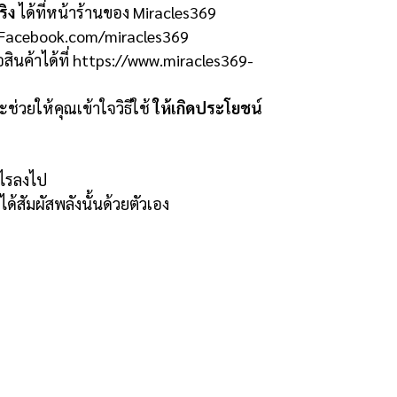
ริง
ได้ที่หน้าร้านของ Miracles369
่: Facebook.com/miracles369
้อสินค้าได้ที่ https://www.miracles369-
ช่วยให้คุณเข้าใจวิธีใช้
ให้เกิดประโยชน์
ะไรลงไป
ณได้สัมผัสพลังนั้นด้วยตัวเอง