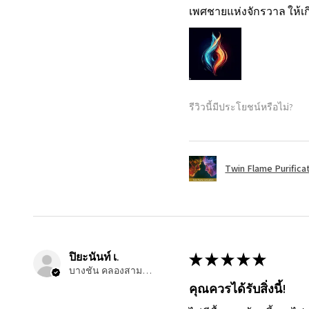
เพศชายแห่งจักรวาล ให้เก
รีวิวนี้มีประโยชน์หรือไม่?
Twin Flame Purifica
ปิยะนันท์ เ.
★
★
★
★
★
บางชัน คลองสามวา, TH-10
คุณควรได้รับสิ่งนี้!