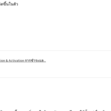
ิดขึ้นในตัว
tion & Activation การชำระแล...