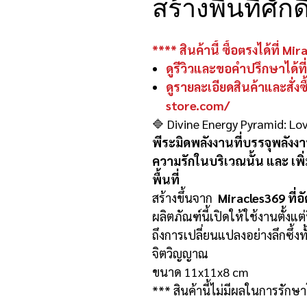
สร้างพื้นที่ศัก
**** สินค้านี้ ซื้อตรงได้ที่ Mi
ดูรีวิวและขอคำปรึกษาได้ท
ดูรายละเอียดสินค้าและสั่งซ
store.com/
🔷 Divine Energy Pyramid: Lo
พีระมิดพลังงานที่บรรจุพลังง
ความรักในบริเวณนั้น และ เพิ
พื้นที่
สร้างขึ้นจาก
Miracles369 ที่
ผลิตภัณฑ์นี้เปิดให้ใช้งานตั้งแ
ถึงการเปลี่ยนแปลงอย่างลึกซึ้ง
จิตวิญญาณ
ขนาด 11x11x8 cm
*** สินค้านี้ไม่มีผลในการรักษ