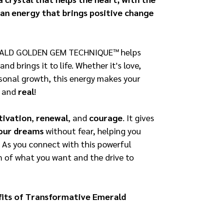
 an energy that brings positive change
ALD GOLDEN GEM TECHNIQUE™ helps
and brings it to life. Whether it's love,
ersonal growth, this energy makes your
e
and
real
!
ivation
,
renewal
, and
courage
. It gives
your dreams
without fear, helping you
. As you connect with this powerful
on of what you want and the drive to
its of Transformative Emerald