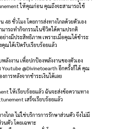
unement
ให้คุณก่อน คุณถึงจะสามารถใช้
ใน
48
ชั่วโมง โดยการส่งทางไกลด้วยตัวเอง
สามารถทำกิจกรรมในชีวิตได้ตามปรกติ
่างมีประสิทธิภาพ เพราะเมื่อคุณได้ชำระ
องคุณได้เปิดรับเรียบร้อยแล้ว
ับพลังงาน เพื่อปกป้องพลังงานของตัวเอง
น
Youtube @Divinetoearth
อีกครั้งก็ได้ คุณ
้องการหลังจากชำระเงินได้เลย
ment
ให้เรียบร้อยแล้ว ฉันจะส่งข้อความทาง
ttunement
เสร็จเรียบร้อยแล้ว
นทางไกล
ไม่ใช่บริการการรักษาส่วนตัว จึงไม่มี
ส่วนตัว โดยเฉพาะ