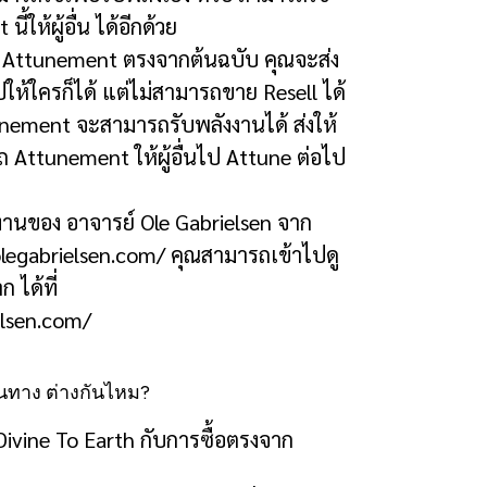
nt
นี้ให้ผู้อื่น ได้อีกด้วย
Attunement
ตรงจากต้นฉบับ คุณจะส่ง
ปให้ใครก็ได้ แต่ไม่สามารถขาย
Resell
ได้
unement
จะสามารถรับพลังงานได้ ส่งให้
รถ
Attunement
ให้ผู้อื่นไป
Attune
ต่อไป
งงานของ อาจารย์
Ole Gabrielsen
จาก
legabrielsen.com/
คุณสามารถเข้าไปดู
 ได้ที่
elsen.com/
้นทาง ต่างกันไหม?
ivine To Earth
กับการซื้อตรงจาก