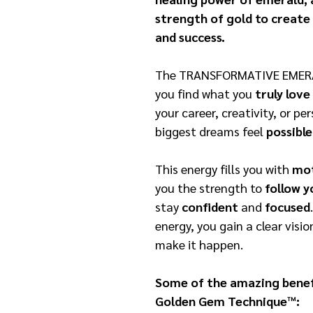
strength of gold to create
and success.
The TRANSFORMATIVE EMER
you find what you
truly love
your career, creativity, or p
biggest dreams feel
possibl
This energy fills you with
mot
you the strength to
follow 
stay
confident
and
focused
energy, you gain a clear visi
make it happen.
Some of the amazing benef
Golden Gem Technique™: