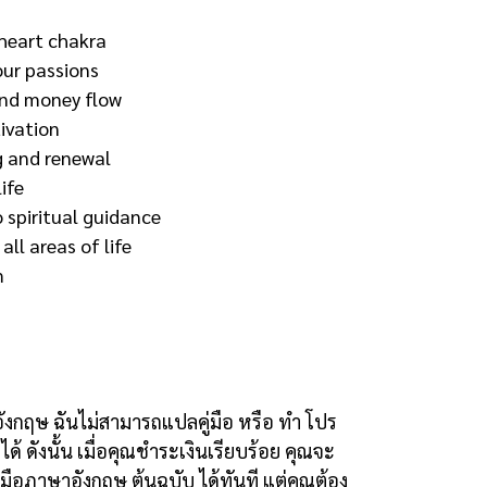
 heart chakra
our passions
and money flow
ivation
g and renewal
ife
 spiritual guidance
all areas of life
m
อังกฤษ
ฉันไม่สามารถแปลคู่มือ หรือ ทำ โปร
ได้ ดังนั้น เมื่อคุณชำระเงินเรียบร้อย คุณจะ
ู่มือภาษาอังกฤษ ต้นฉบับ ได้ทันที แต่คุณต้อง