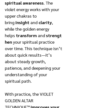
spiritual awareness
. The
violet energy works with your
upper chakras to
bring
insight
and
clarity
,
while the golden energy
helps
transform
and
strengt
hen
your spiritual practice
over time. This technique isn’t
about quick results—it’s
about steady growth,
patience, and deepening your
understanding of your
spiritual path.
With practice, the VIOLET
GOLDEN ALTAR
TECHNIQUE™
improves your