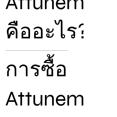
Attunement
คืออะไร?
Attunement
คือ การปรับ
การซื้อ
คลื่นความถี่ของเรา ให้สามารถ
ดึงพลังงานจาก
Chiball
ที่ถูก
สร้างเอาไว้แล้ว
ทำให้เมื่อเราได้รับการ
Attunement
Attunement
เราจะ
สามารถนึกถึงพลังงานชื่อ
นั้นๆ ที่ถูกต้องเอาไว้ เพื่อ
เชื่อมกับ
Chiball
ที่บรรจุ